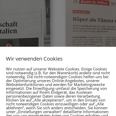
Wir verwenden Cookies
Wir nutzen auf unserer Webseite Cookies. Einige Cookies
sind notwendig (z.B. für den Warenkorb) andere sind nicht
notwendig. Die nicht-notwendigen Cookies helfen uns bei
der Optimierung unseres Online-Angebotes, unserer
Webseitenfunktionen und werden für Marketingzwecke
eingesetzt. Die Einwilligung umfasst die Speicherung von
Informationen auf Ihrem Endgerät, das Auslesen
personenbezogener Daten sowie deren Verarbeitung.
Klicken Sie auf „Alle akzeptieren“, um in den Einsatz von
nicht notwendigen Cookies einzuwilligen oder auf „Alle
ablehnen“, wenn Sie sich anders entscheiden. Sie können
unter „Einstellungen verwalten“ detaillierte Informationen
der von uns eingesetzten Arten von Cookies erhalten und