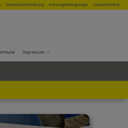
m
Datenschutzerklärung
Nutzungsbedingungen
Cookierichtlinie
formular
Impressum