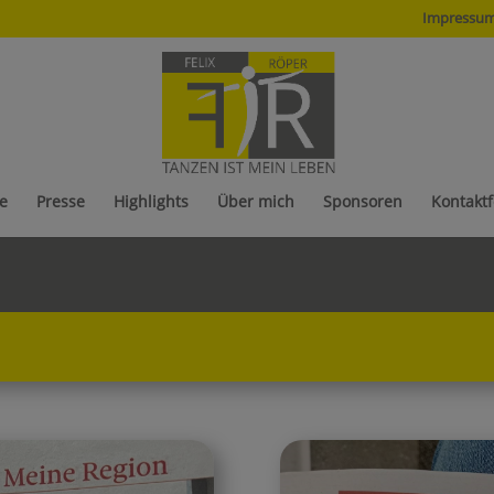
Impressu
e
Presse
Highlights
Über mich
Sponsoren
Kontakt