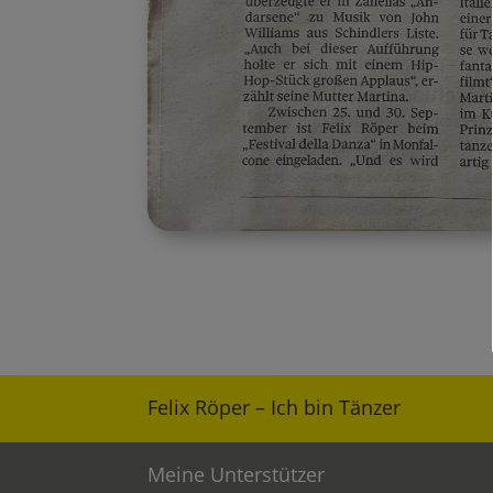
Felix Röper – Ich bin Tänzer
Meine Unterstützer