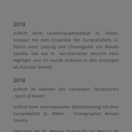
2019
Auftritt beim Landeshauptstadtball St. Pölten,
Solopart mit dem Ensemble des Europaballetts St.
Pölten unter Leitung und Choreografie von Renato
Zanella. Das war in künstlerischer Hinsicht mein
Highlight und ich wurde erstmals in den Zeitungen
als Künstler betitelt.
2018
Auftritt im Rahmen des nationalen Tanzturniers
„Spirit of Dance“
Auftritt beim Internationalen Ballettmeeting mit dem
Europaballett St. Pölten – Choregraphie: Renato
Zanella
Debütant des 62. Wiener Opernballs mit Besuch als