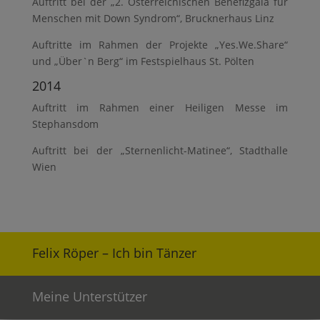
Auftritt bei der „2. Österreichischen Benefizgala für
Menschen mit Down Syndrom“, Brucknerhaus Linz
Auftritte im Rahmen der Projekte „Yes.We.Share“
und „Über`n Berg“ im Festspielhaus St. Pölten
2014
Auftritt im Rahmen einer Heiligen Messe im
Stephansdom
Auftritt bei der „Sternenlicht-Matinee“, Stadthalle
Wien
Felix Röper – Ich bin Tänzer
Meine Unterstützer