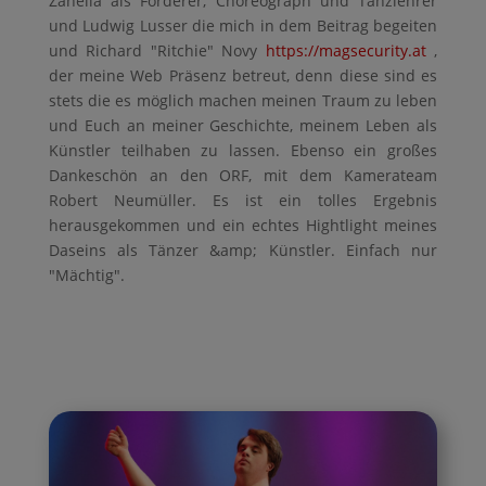
Zanella als Förderer, Choreograph und Tanzlehrer
und Ludwig Lusser die mich in dem Beitrag begeiten
und Richard "Ritchie" Novy
https://magsecurity.at
,
der meine Web Präsenz betreut, denn diese sind es
stets die es möglich machen meinen Traum zu leben
und Euch an meiner Geschichte, meinem Leben als
Künstler teilhaben zu lassen. Ebenso ein großes
Dankeschön an den ORF, mit dem Kamerateam
Robert Neumüller. Es ist ein tolles Ergebnis
herausgekommen und ein echtes Hightlight meines
Daseins als Tänzer &amp; Künstler. Einfach nur
"Mächtig".