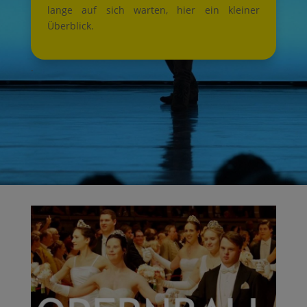
lange auf sich warten, hier ein kleiner
Überblick.
.