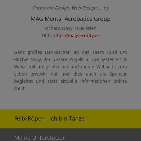
Corporate Design, Web Design, … by
MAG Mental Acrobatics Group
Richard Novy, 1030 Wien
URL:
https://magsecurity.at
Ganz großes Dankeschön an das Team rund um
Ritchie Novy, der unsere Projekt in raschester Art &
Weise toll umgesetzt hat und meine Webseite zum
Leben erweckt hat und dies auch als Sponsor
begleitet und stets aktuelle Informationen online
stellt.
Felix Röper – Ich bin Tänzer
Meine Unterstützer