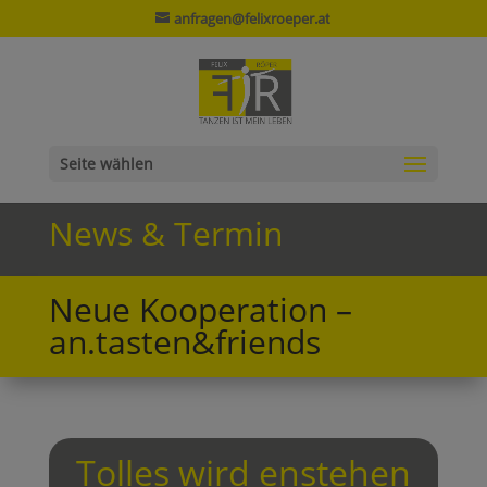
anfragen@felixroeper.at
Seite wählen
News & Termin
Neue Kooperation –
an.tasten&friends
Tolles wird enstehen