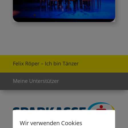
Felix Röper – Ich bin Tänzer
Meine Unterstützer
Wir verwenden Cookies