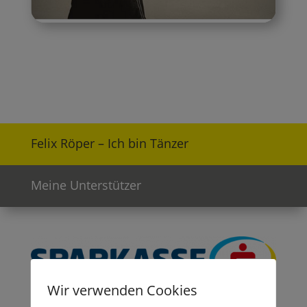
Felix Röper – Ich bin Tänzer
Meine Unterstützer
Wir verwenden Cookies