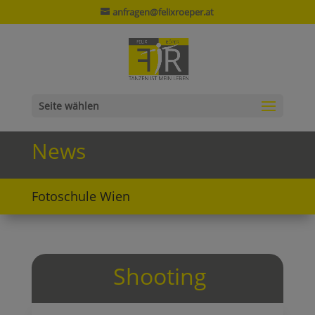
anfragen@felixroeper.at
Seite wählen
News
Fotoschule Wien
Shooting