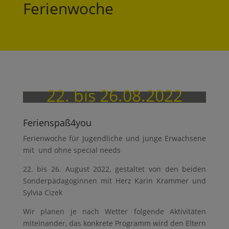
Ferienwoche
22. bis 26.08.2022
Ferienspaß4you
Ferienwoche für Jugendliche und junge Erwachsene
mit und ohne special needs
­22. bis 26. August 2022, gestaltet von den beiden
Sonderpädagoginnen mit Herz Karin Krammer und
Sylvia Cizek
Wir planen je nach Wetter folgende Aktivitäten
miteinander, das konkrete Programm wird den Eltern