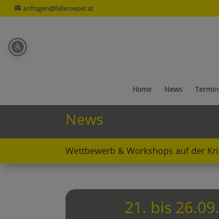
anfragen@felixroeper.at
Home
News
Termin
News
Wettbewerb & Workshops auf der Kr
21. bis 26.09