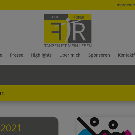
Impressu
e
Presse
Highlights
Über mich
Sponsoren
Kontakt
im
.2021