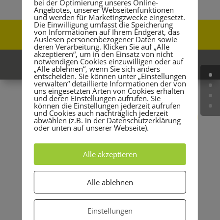
bei der Optimierung unseres Online-
Angebotes, unserer Webseitenfunktionen
und werden für Marketingzwecke eingesetzt.
Die Einwilligung umfasst die Speicherung
von Informationen auf Ihrem Endgerät, das
Felix Röper – Ich bin Tänzer
Auslesen personenbezogener Daten sowie
deren Verarbeitung. Klicken Sie auf „Alle
akzeptieren“, um in den Einsatz von nicht
notwendigen Cookies einzuwilligen oder auf
Meine Unterstützer
„Alle ablehnen“, wenn Sie sich anders
entscheiden. Sie können unter „Einstellungen
verwalten“ detaillierte Informationen der von
uns eingesetzten Arten von Cookies erhalten
und deren Einstellungen aufrufen. Sie
können die Einstellungen jederzeit aufrufen
und Cookies auch nachträglich jederzeit
abwählen (z.B. in der Datenschutzerklärung
oder unten auf unserer Webseite).
Alle akzeptieren
Alle ablehnen
Einstellungen