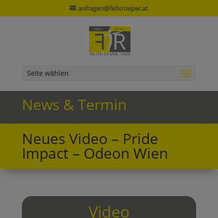
anfragen@felixroeper.at
Seite wählen
News & Termin
Neues Video – Pride
Impact – Odeon Wien
Video