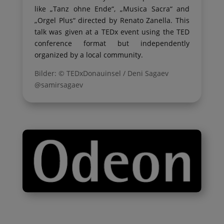
like „Tanz ohne Ende“, „Musica Sacra“ and
„Orgel Plus“ directed by Renato Zanella. This
talk was given at a TEDx event using the TED
conference format but independently
organized by a local community.
Bilder: © TEDxDonauinsel / Deni Sagaev
@samirsagaev