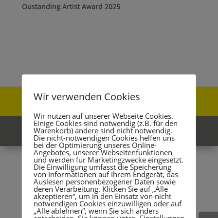
Oustanding Artist Award 2025
Wir verwenden Cookies
Felix Röper – Ich bin Tänzer
Wir nutzen auf unserer Webseite Cookies.
Einige Cookies sind notwendig (z.B. für den
Meine Unterstützer
Warenkorb) andere sind nicht notwendig.
Die nicht-notwendigen Cookies helfen uns
bei der Optimierung unseres Online-
Angebotes, unserer Webseitenfunktionen
und werden für Marketingzwecke eingesetzt.
Die Einwilligung umfasst die Speicherung
von Informationen auf Ihrem Endgerät, das
Auslesen personenbezogener Daten sowie
deren Verarbeitung. Klicken Sie auf „Alle
akzeptieren“, um in den Einsatz von nicht
notwendigen Cookies einzuwilligen oder auf
„Alle ablehnen“, wenn Sie sich anders