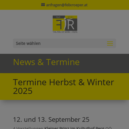
anfragen@felixroeper.at
Seite wählen
News & Termine
Termine Herbst & Winter
2025
12. und 13. September 25
4 Vorstellungen
Kleiner Prinz im Kultuthof Perg
OÖ