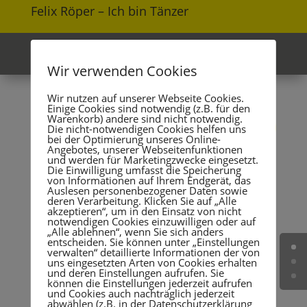
Felix Röper – Ich bin Tänzer
Meine Unterstützer
Wir verwenden Cookies
Wir nutzen auf unserer Webseite Cookies.
Einige Cookies sind notwendig (z.B. für den
Warenkorb) andere sind nicht notwendig.
Die nicht-notwendigen Cookies helfen uns
bei der Optimierung unseres Online-
Angebotes, unserer Webseitenfunktionen
und werden für Marketingzwecke eingesetzt.
Die Einwilligung umfasst die Speicherung
von Informationen auf Ihrem Endgerät, das
Auslesen personenbezogener Daten sowie
deren Verarbeitung. Klicken Sie auf „Alle
akzeptieren“, um in den Einsatz von nicht
notwendigen Cookies einzuwilligen oder auf
„Alle ablehnen“, wenn Sie sich anders
entscheiden. Sie können unter „Einstellungen
verwalten“ detaillierte Informationen der von
uns eingesetzten Arten von Cookies erhalten
und deren Einstellungen aufrufen. Sie
können die Einstellungen jederzeit aufrufen
und Cookies auch nachträglich jederzeit
abwählen (z.B. in der Datenschutzerklärung